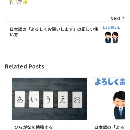
ナ
ビ
Next
ゲ
日本語の「よろしくお願いします」の正しい使
い方
ー
シ
ョ
Related Posts
ン
ひらがなを勉強する
日本語の「よろし