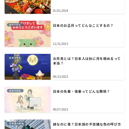
01/01/2024
日本の文化
日本のお正月ってどんなことするの？
12/31/2023
日本の文化
お月見とは？日本人は秋に月を眺めるって
本当？
09/22/2023
日本の文化
日本の先輩・後輩ってどんな関係？
09/07/2023
日本語の勉強
緑なのに青？日本語の不思議な色の呼び方