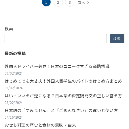
投
1
2
3
次へ
稿
の
検索
ペ
検索
ー
ジ
最新の投稿
送
外国人ドライバー必見！日本のユニークすぎる道路標識
り
09/02/2024
はじめてでも大丈夫！外国人留学生のバイトのはじめ方まとめ
09/02/2024
はい・いいえが逆になる？日本語の否定疑問文の正しい答え方
08/02/2024
日本語の「すみません」と「ごめんなさい」の違いと使い方
07/16/2024
おせち料理の歴史と食材の意味・由来