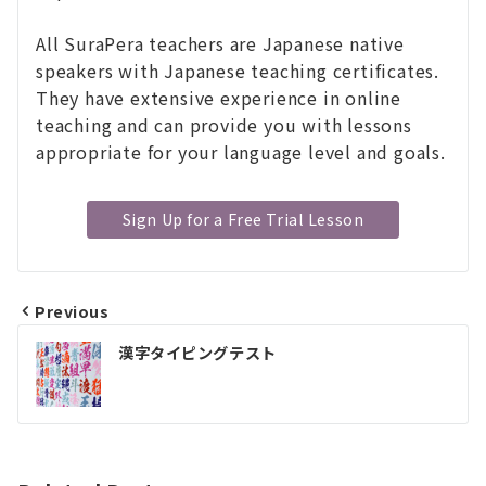
All SuraPera teachers are Japanese native
speakers with Japanese teaching certificates.
They have extensive experience in online
teaching and can provide you with lessons
appropriate for your language level and goals.
Sign Up for a Free Trial Lesson
Previous
投
漢字タイピングテスト
稿
ナ
ビ